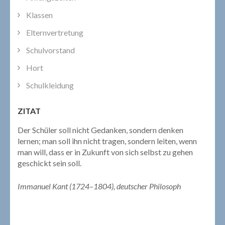
Klassen
Elternvertretung
Schulvorstand
Hort
Schulkleidung
ZITAT
Der Schüler soll nicht Gedanken, sondern denken
lernen; man soll ihn nicht tragen, sondern leiten, wenn
man will, dass er in Zukunft von sich selbst zu gehen
geschickt sein soll.
Immanuel Kant (1724–1804), deutscher Philosoph