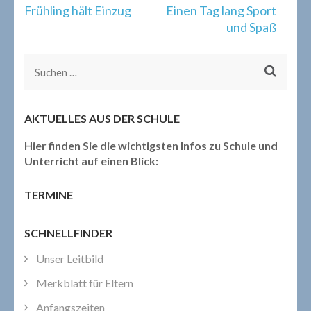
Beitragsnavigation
Frühling hält Einzug
Einen Tag lang Sport
und Spaß
Suchen
nach:
AKTUELLES AUS DER SCHULE
Hier finden Sie die wichtigsten Infos zu Schule und
Unterricht auf einen Blick:
TERMINE
SCHNELLFINDER
Unser Leitbild
Merkblatt für Eltern
Anfangszeiten