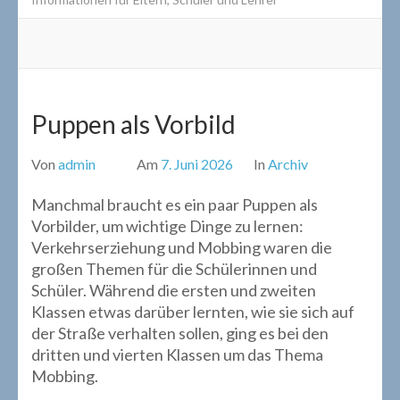
Puppen als Vorbild
Von
admin
Am
7. Juni 2026
In
Archiv
Manchmal braucht es ein paar Puppen als
Vorbilder, um wichtige Dinge zu lernen:
Verkehrserziehung und Mobbing waren die
großen Themen für die Schülerinnen und
Schüler. Während die ersten und zweiten
Klassen etwas darüber lernten, wie sie sich auf
der Straße verhalten sollen, ging es bei den
dritten und vierten Klassen um das Thema
Mobbing.