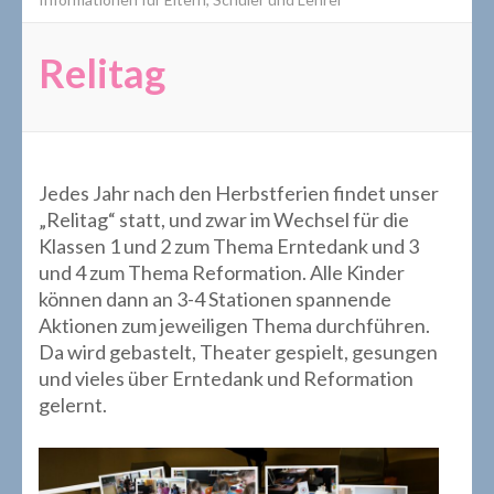
Relitag
Jedes Jahr nach den Herbstferien findet unser
„Relitag“ statt, und zwar im Wechsel für die
Klassen 1 und 2 zum Thema Erntedank und 3
und 4 zum Thema Reformation. Alle Kinder
können dann an 3-4 Stationen spannende
Aktionen zum jeweiligen Thema durchführen.
Da wird gebastelt, Theater gespielt, gesungen
und vieles über Erntedank und Reformation
gelernt.