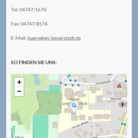
Tel: 04747/1670
Fax: 04747/8574
E-Mail:
buero@gs-beverstedt.de
SO FINDEN SIE UNS:
+
−
100 m