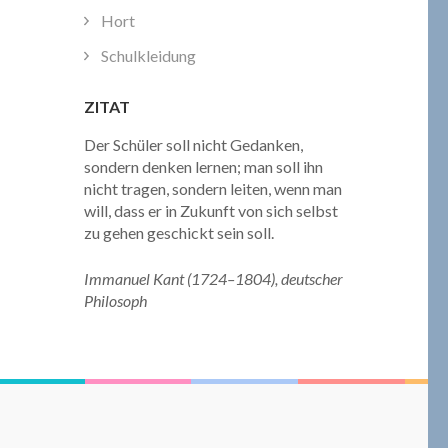
Hort
Schulkleidung
ZITAT
Der Schüler soll nicht Gedanken,
sondern denken lernen; man soll ihn
nicht tragen, sondern leiten, wenn man
will, dass er in Zukunft von sich selbst
zu gehen geschickt sein soll.
Immanuel Kant (1724–1804), deutscher
Philosoph