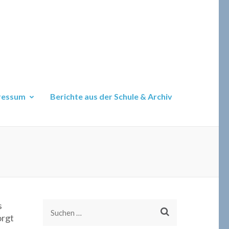
ressum
Berichte aus der Schule & Archiv
s
Suchen
orgt
nach: