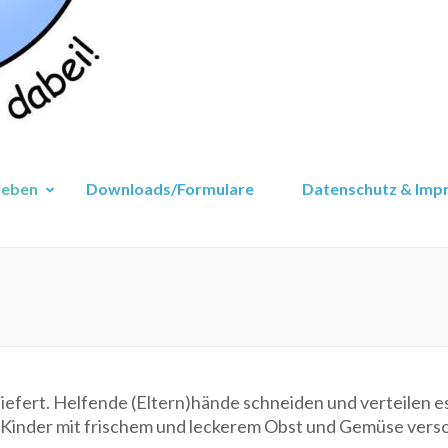
leben
Downloads/Formulare
Datenschutz & Imp
iefert. Helfende (Eltern)hände schneiden und verteilen e
e Kinder mit frischem und leckerem Obst und Gemüse vers