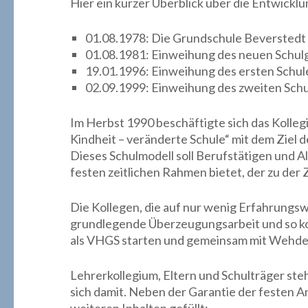
Hier ein kurzer Überblick über die Entwicklu
01.08.1978: Die Grundschule Beverstedt 
01.08.1981: Einweihung des neuen Schul
19.01.1996: Einweihung des ersten Schu
02.09.1999: Einweihung des zweiten Sch
Im Herbst 1990 beschäftigte sich das Kolle
Kindheit – veränderte Schule“ mit dem Ziel 
Dieses Schulmodell soll Berufstätigen und 
festen zeitlichen Rahmen bietet, der zu der Z
Die Kollegen, die auf nur wenig Erfahrungsw
grundlegende Überzeugungsarbeit und so ko
als VHGS starten und gemeinsam mit Wehdel 
Lehrerkollegium, Eltern und Schulträger ste
sich damit. Neben der Garantie der festen A