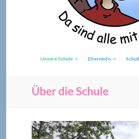
Unsere Schule
Elterninfo
Schul
Über die Schule