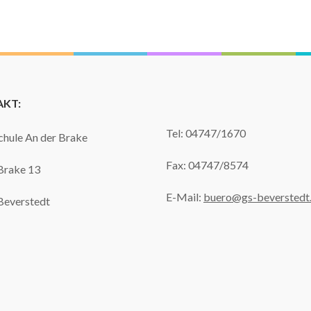
KT:
Tel: 04747/1670
hule An der Brake
Fax: 04747/8574
Brake 13
E-Mail:
buero@gs-beverstedt
Beverstedt