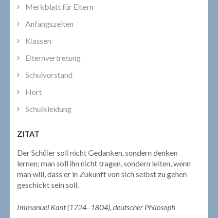
Merkblatt für Eltern
Anfangszeiten
Klassen
Elternvertretung
Schulvorstand
Hort
Schulkleidung
ZITAT
Der Schüler soll nicht Gedanken, sondern denken
lernen; man soll ihn nicht tragen, sondern leiten, wenn
man will, dass er in Zukunft von sich selbst zu gehen
geschickt sein soll.
Immanuel Kant (1724–1804), deutscher Philosoph