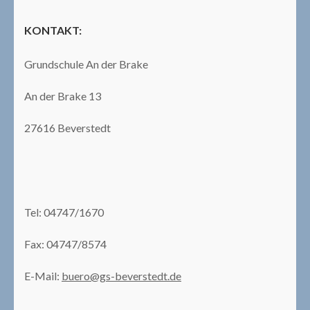
KONTAKT:
Grundschule An der Brake
An der Brake 13
27616 Beverstedt
Tel: 04747/1670
Fax: 04747/8574
E-Mail:
buero@gs-beverstedt.de