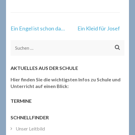
Beitragsnavigation
Ein Engel ist schon da…
Ein Kleid für Josef
Suchen
nach:
AKTUELLES AUS DER SCHULE
Hier finden Sie die wichtigsten Infos zu Schule und
Unterricht auf einen Blick:
TERMINE
SCHNELLFINDER
Unser Leitbild