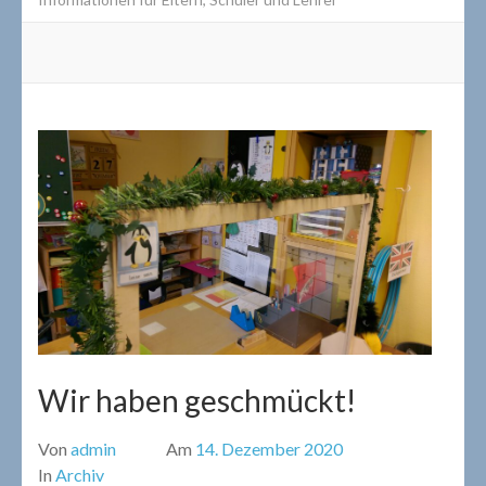
Wir haben geschmückt!
Von
admin
Am
14. Dezember 2020
In
Archiv