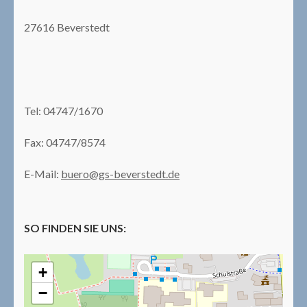
27616 Beverstedt
Tel: 04747/1670
Fax: 04747/8574
E-Mail:
buero@gs-beverstedt.de
SO FINDEN SIE UNS:
+
−