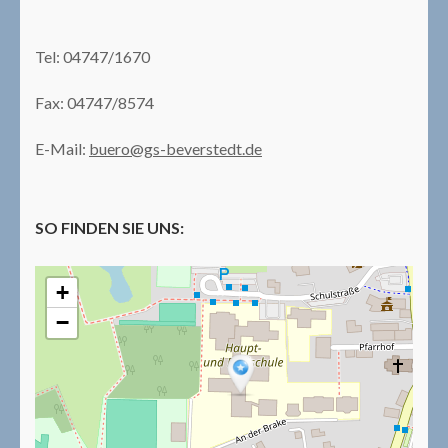
Tel: 04747/1670
Fax: 04747/8574
E-Mail:
buero@gs-beverstedt.de
SO FINDEN SIE UNS:
+
−