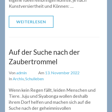
eigene Ideen einbringen konnte, je nach
Kunstversiertheit und Können: …
WEITERLESEN
Auf der Suche nach der
Zaubertrommel
Von
admin
Am
13. November 2022
In
Archiv
,
Schulleben
Wenn kein Regen fällt, leiden Menschen und
Tiere. Juju und Siyabonga wollen deshalb
ihrem Dorf helfen und machen sich auf die
Suche nach der geheimnisvollen