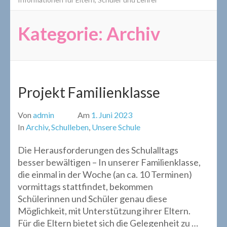
Kategorie:
Archiv
Projekt Familienklasse
Von
admin
Am
1. Juni 2023
In
Archiv
,
Schulleben
,
Unsere Schule
Die Herausforderungen des Schulalltags
besser bewältigen – In unserer Familienklasse,
die einmal in der Woche (an ca. 10 Terminen)
vormittags stattfindet, bekommen
Schülerinnen und Schüler genau diese
Möglichkeit, mit Unterstützung ihrer Eltern.
Für die Eltern bietet sich die Gelegenheit zu …