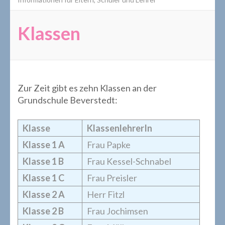
Klassen
Zur Zeit gibt es zehn Klassen an der
Grundschule Beverstedt:
Klasse
KlassenlehrerIn
Klasse 1 A
Frau Papke
Klasse 1 B
Frau Kessel-Schnabel
Klasse 1 C
Frau Preisler
Klasse 2
A
Herr Fitzl
Klasse 2 B
Frau Jochimsen