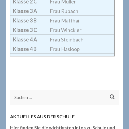
Klasse 2 C
Frau Müller
Klasse 3 A
Frau Rubach
Klasse 3 B
Frau Matthäi
Klasse 3 C
Frau Winckler
Klasse 4 A
Frau Steinbach
Klasse 4 B
Frau Hasloop
Suchen
nach:
AKTUELLES AUS DER SCHULE
Hier finden Sie die wichtigsten Infos zu Schule und