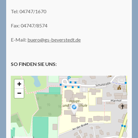
Tel: 04747/1670
Fax: 04747/8574
E-Mail:
buero@gs-beverstedt.de
SO FINDEN SIE UNS:
+
−